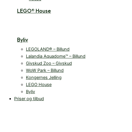
LEGO® House
Byliv
LEGOLAND® – Billund
Lalandia Aquadome™ – Billund
Givskud Zoo – Givskud
WoW Park – Billund
Kongernes Jelling
LEGO House
Byliv
Priser og tilbud