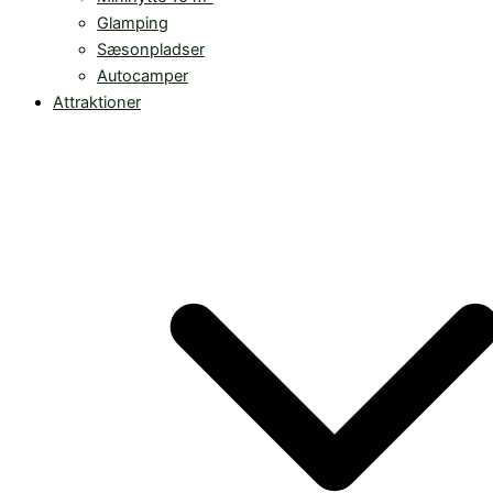
Glamping
Sæsonpladser
Autocamper
Attraktioner