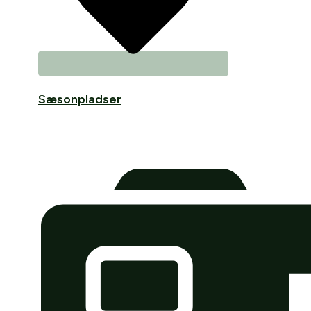
Sæsonpladser