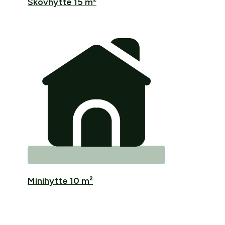
Skovhytte 15 m²
Minihytte 10 m²