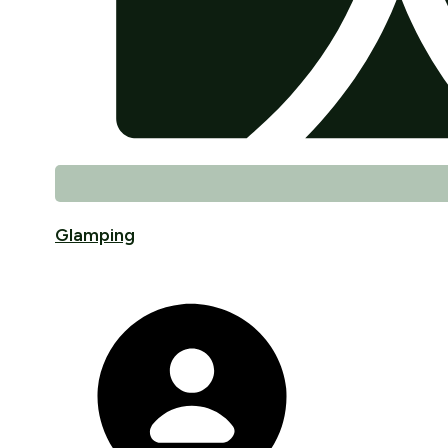
Glamping