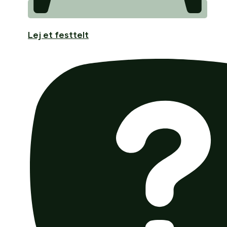
Lej et festtelt