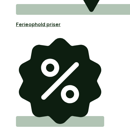
Ferieophold priser