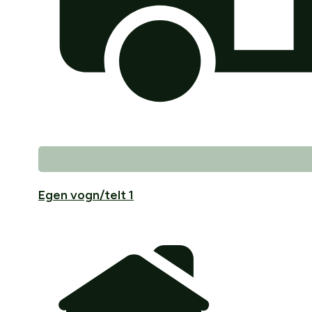
Egen vogn/telt 1