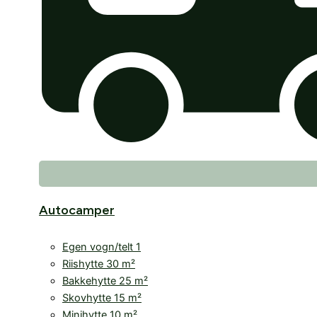
Autocamper
Egen vogn/telt 1
Riishytte 30 m²
Bakkehytte 25 m²
Skovhytte 15 m²
Minihytte 10 m²