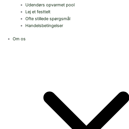
Udendørs opvarmet pool
Lej et festtelt
Ofte stillede spørgsmål
Handelsbetingelser
Om os