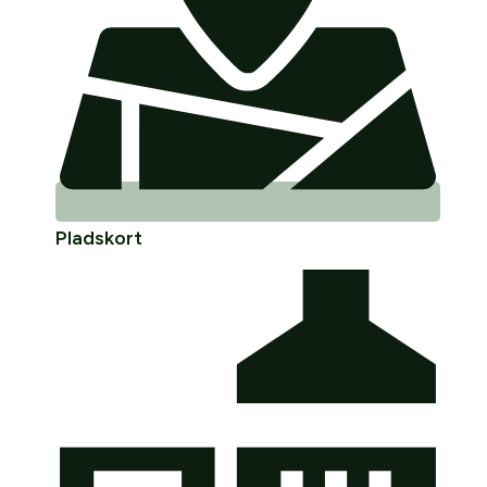
Pladskort