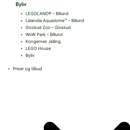
Byliv
LEGOLAND® – Billund
Lalandia Aquadome™ – Billund
Givskud Zoo – Givskud
WoW Park – Billund
Kongernes Jelling
LEGO House
Byliv
Priser og tilbud