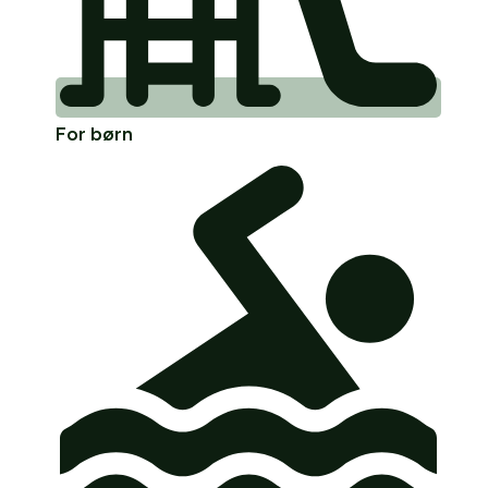
For børn