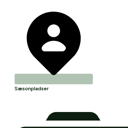
Sæsonpladser