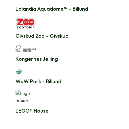
Lalandia Aquadome™ – Billund
Givskud Zoo – Givskud
Kongernes Jelling
WoW Park - Billund
LEGO® House