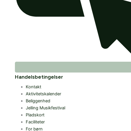
Handelsbetingelser
Kontakt
Aktivitetskalender
Beliggenhed
Jelling Musikfestival
Pladskort
Faciliteter
For børn