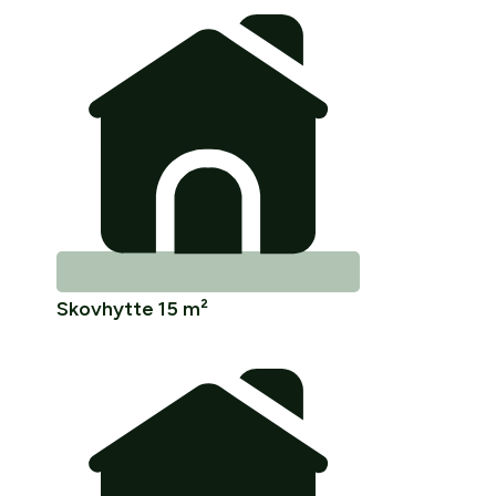
Skovhytte 15 m²