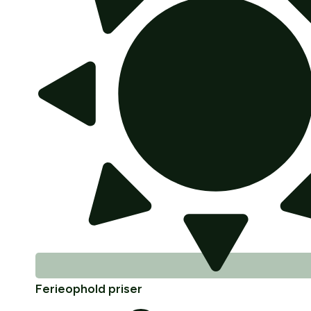
Ferieophold priser