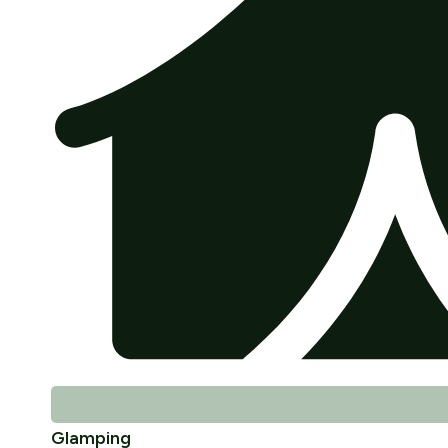
Glamping