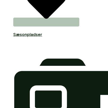
Sæsonpladser