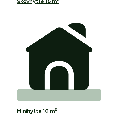
Skovhytte 15 m²
Minihytte 10 m²