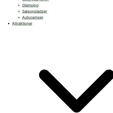
Glamping
Sæsonpladser
Autocamper
Attraktioner