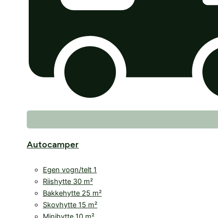
Autocamper
Egen vogn/telt 1
Riishytte 30 m²
Bakkehytte 25 m²
Skovhytte 15 m²
Minihytte 10 m²