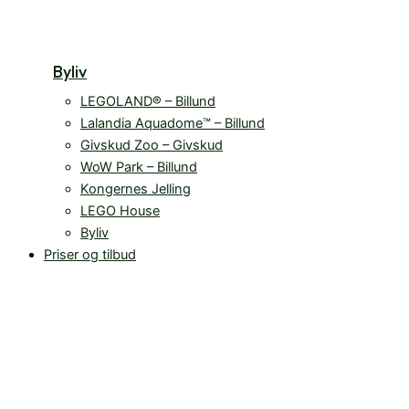
Byliv
LEGOLAND® – Billund
Lalandia Aquadome™ – Billund
Givskud Zoo – Givskud
WoW Park – Billund
Kongernes Jelling
LEGO House
Byliv
Priser og tilbud