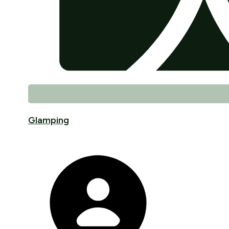
Glamping