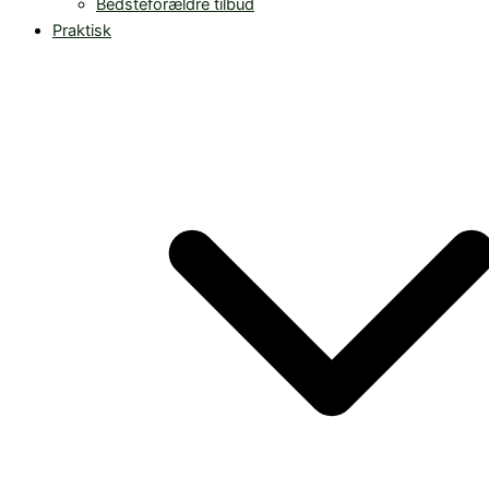
Bedsteforældre tilbud
Praktisk