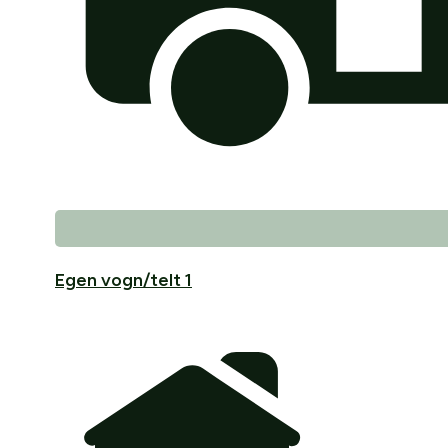
Egen vogn/telt 1