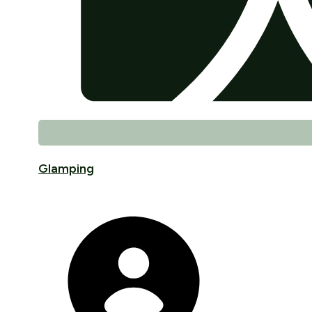
Glamping