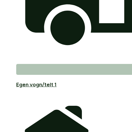
Egen vogn/telt 1